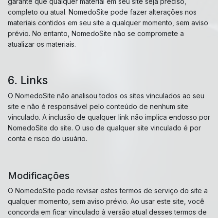
garante que qualquer material em seu site seja preciso,
completo ou atual. NomedoSite pode fazer alterações nos
materiais contidos em seu site a qualquer momento, sem aviso
prévio. No entanto, NomedoSite não se compromete a
atualizar os materiais.
6. Links
O NomedoSite não analisou todos os sites vinculados ao seu
site e não é responsável pelo conteúdo de nenhum site
vinculado. A inclusão de qualquer link não implica endosso por
NomedoSite do site. O uso de qualquer site vinculado é por
conta e risco do usuário.
Modificações
O NomedoSite pode revisar estes termos de serviço do site a
qualquer momento, sem aviso prévio. Ao usar este site, você
concorda em ficar vinculado à versão atual desses termos de