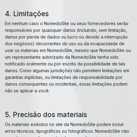
4. Limitações
Em nenhum caso o NomedoSite ou seus fornecedores serão
responsáveis ​​por quaisquer danos (incluindo, sem limitação,
danos por perda de dados ou lucro ou devido a interrupção
dos negócios) decorrentes do uso ou da incapacidade de
usar os materiais em NomedoSite, mesmo que NomedoSite ou
um representante autorizado da NomedoSite tenha sido
notificado oralmente ou por escrito da possibilidade de tais
danos. Como algumas jurisdições não permitem limitações em
garantias implícitas, ou limitações de responsabilidade por
danos consequentes ou incidentais, essas limitações podem
não se aplicar a você.
5. Precisão dos materiais
Os materiais exibidos no site da NomedoSite podem incluir
erros técnicos, tipográficos ou fotográficos. NomedoSite não