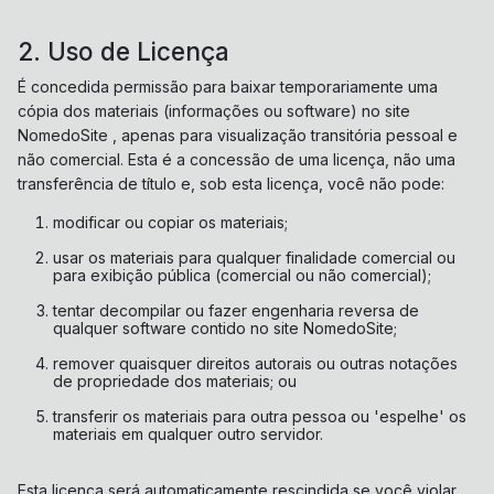
2. Uso de Licença
É concedida permissão para baixar temporariamente uma
cópia dos materiais (informações ou software) no site
NomedoSite , apenas para visualização transitória pessoal e
não comercial. Esta é a concessão de uma licença, não uma
transferência de título e, sob esta licença, você não pode:
modificar ou copiar os materiais;
usar os materiais para qualquer finalidade comercial ou
para exibição pública (comercial ou não comercial);
tentar decompilar ou fazer engenharia reversa de
qualquer software contido no site NomedoSite;
remover quaisquer direitos autorais ou outras notações
de propriedade dos materiais; ou
transferir os materiais para outra pessoa ou 'espelhe' os
materiais em qualquer outro servidor.
Esta licença será automaticamente rescindida se você violar