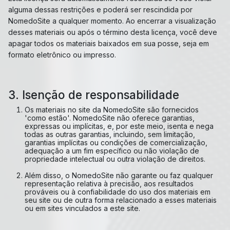
alguma dessas restrições e poderá ser rescindida por
NomedoSite a qualquer momento. Ao encerrar a visualização
desses materiais ou após o término desta licença, você deve
apagar todos os materiais baixados em sua posse, seja em
formato eletrônico ou impresso.
3. Isenção de responsabilidade
Os materiais no site da NomedoSite são fornecidos
'como estão'. NomedoSite não oferece garantias,
expressas ou implícitas, e, por este meio, isenta e nega
todas as outras garantias, incluindo, sem limitação,
garantias implícitas ou condições de comercialização,
adequação a um fim específico ou não violação de
propriedade intelectual ou outra violação de direitos.
Além disso, o NomedoSite não garante ou faz qualquer
representação relativa à precisão, aos resultados
prováveis ​​ou à confiabilidade do uso dos materiais em
seu site ou de outra forma relacionado a esses materiais
ou em sites vinculados a este site.